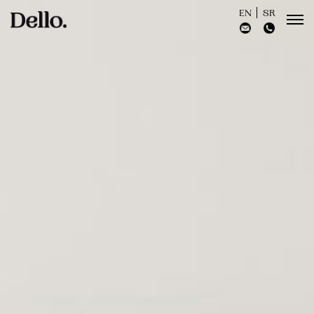
EN
SR