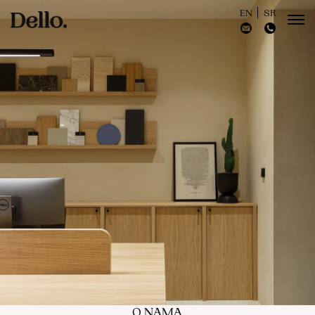
EN
SR
O NAMA