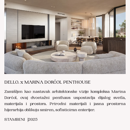
DELLO. x MARINA DORĆOL PENTHOUSE
Zamišljen kao nastavak arhitektonske vizije kompleksa Marina
Dorćol, ovaj dvoetažni penthaus uspostavlja dijalog svetla,
materijala i prostora. Prirodni materijali i jasna prostorna
hijerarhija oblikuju smiren, sofisticiran enterijer.
STAMBENI
2025