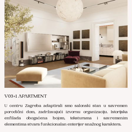
V03+1 APARTMENT
U centru Zagreba adaptirali smo salonski stan u savremen
porodični dom, zadržavajući izvornu organizaciju. Istorijska
enfilada obogaćena bojom, teksturama i savremenim
elementima stvara funkcionalan enterijer snažnog karaktera.