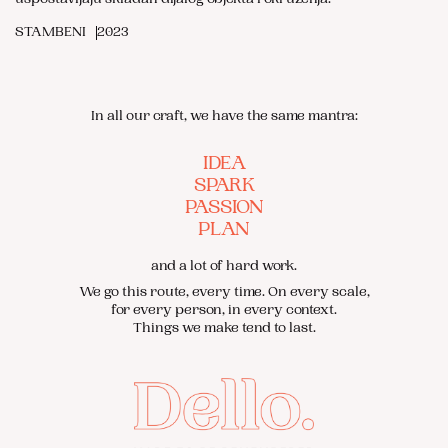
STAMBENI
2023
In all our craft, we have the same mantra:
IDEA
SPARK
PASSION
PLAN
and a lot of hard work.
We go this route, every time. On every scale,
for every person, in every context.
Things we make tend to last.